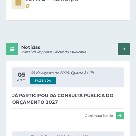
0
Notícias
Portal da Imprensa Oficial do Município
05 de Agosto de 2026, Quarta às 11h
05
AGO
FAZENDA
JÁ PARTICIPOU DA CONSULTA PÚBLICA DO
ORÇAMENTO 2027
Continuar lendo