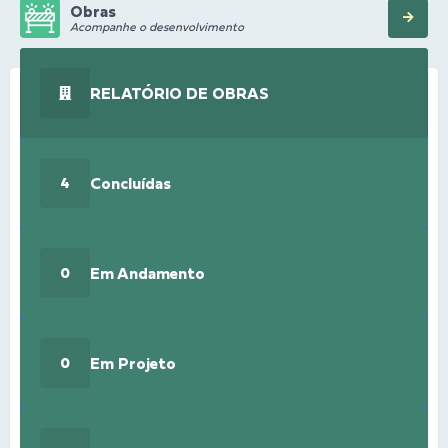
Obras
Acompanhe o desenvolvimento
RELATÓRIO DE OBRAS
Concluídas
4
Em Andamento
0
Em Projeto
0