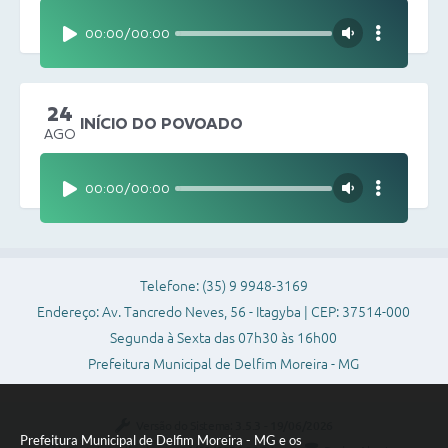
00:00
/
00:00
24
INÍCIO DO POVOADO
AGO
00:00
/
00:00
Telefone: (35) 9 9948-3169
Endereço: Av. Tancredo Neves, 56 - Itagyba | CEP: 37514-000
Segunda à Sexta das 07h30 às 16h00
Prefeitura Municipal de Delfim Moreira - MG
Versão do Sistema:
3.5.3 - 19/06/2026
Prefeitura Municipal de Delfim Moreira - MG e os