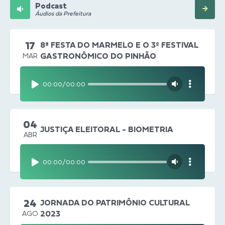
Podcast
Áudios da Prefeitura
17
8ª FESTA DO MARMELO E O 3º FESTIVAL
GASTRONÔMICO DO PINHÃO
MAR
00:00
/
00:00
04
JUSTIÇA ELEITORAL - BIOMETRIA
ABR
00:00
/
00:00
24
JORNADA DO PATRIMÔNIO CULTURAL
2023
AGO