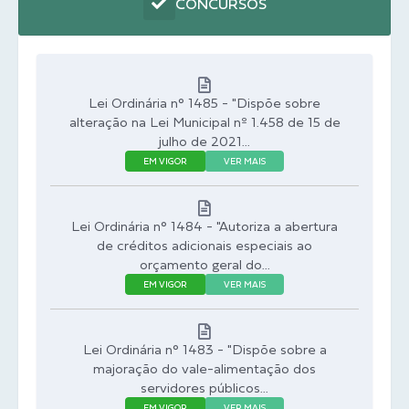
CONCURSOS
Lei Ordinária n° 1485 - "Dispõe sobre
alteração na Lei Municipal nº 1.458 de 15 de
julho de 2021...
EM VIGOR
VER MAIS
Lei Ordinária n° 1484 - "Autoriza a abertura
de créditos adicionais especiais ao
orçamento geral do...
EM VIGOR
VER MAIS
Lei Ordinária n° 1483 - "Dispõe sobre a
majoração do vale-alimentação dos
servidores públicos...
EM VIGOR
VER MAIS