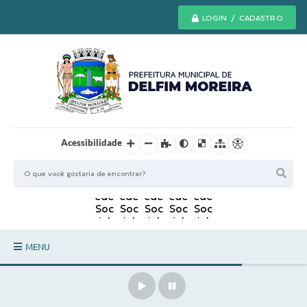
LOGIN / CADASTRO
Acessibilidade
MENU
Principal
Secretarias