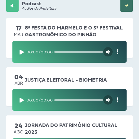
Podcast
Áudios da Prefeitura
17
8ª FESTA DO MARMELO E O 3º FESTIVAL
GASTRONÔMICO DO PINHÃO
MAR
00:00
/
00:00
04
JUSTIÇA ELEITORAL - BIOMETRIA
ABR
00:00
/
00:00
24
JORNADA DO PATRIMÔNIO CULTURAL
2023
AGO