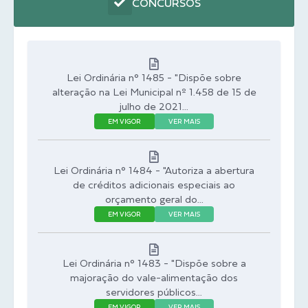
CONCURSOS
Lei Ordinária n° 1485 - "Dispõe sobre
alteração na Lei Municipal nº 1.458 de 15 de
julho de 2021...
EM VIGOR
VER MAIS
Lei Ordinária n° 1484 - "Autoriza a abertura
de créditos adicionais especiais ao
orçamento geral do...
EM VIGOR
VER MAIS
Lei Ordinária n° 1483 - "Dispõe sobre a
majoração do vale-alimentação dos
servidores públicos...
EM VIGOR
VER MAIS