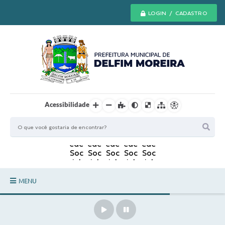
LOGIN / CADASTRO
Acessibilidade
MENU
Principal
Secretarias