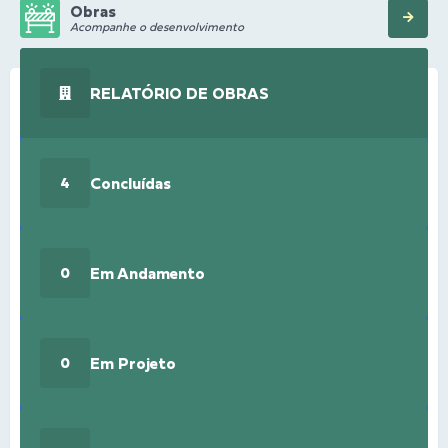
Obras
Acompanhe o desenvolvimento
RELATÓRIO DE OBRAS
Concluídas
4
Em Andamento
0
Em Projeto
0