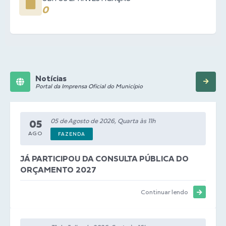
0
Notícias
Portal da Imprensa Oficial do Município
05 de Agosto de 2026, Quarta às 11h
05
AGO
FAZENDA
JÁ PARTICIPOU DA CONSULTA PÚBLICA DO
ORÇAMENTO 2027
Continuar lendo