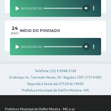
00:00
/
00:00
24
INÍCIO DO POVOADO
AGO
00:00
/
00:00
Telefone: (35) 9 9948-3169
Endereço: Av. Tancredo Neves, 56 - Itagyba | CEP: 37514-000
Segunda à Sexta das 07h30 às 16h00
Prefeitura Municipal de Delfim Moreira - MG
Versão do Sistema:
3.5.3 - 19/06/2026
Prefeitura Municipal de Delfim Moreira - MG e os